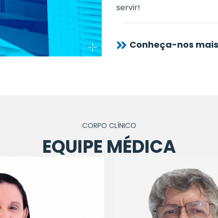
servir!
Conheça-nos mai
CORPO CLÍNICO
EQUIPE MÉDICA