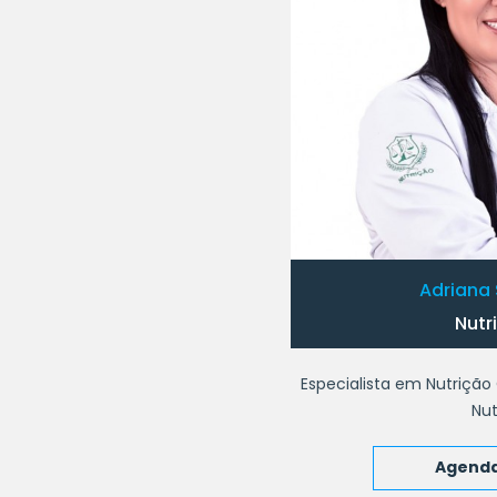
Adriana 
Nutr
Especialista em Nutrição 
Nut
Agenda