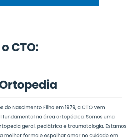
 o CTO:
Ortopedia
es do Nascimento Filho em 1979, a CTO vem
fundamental na área ortopédica. Somos uma
rtopedia geral, pediátrica e traumatologia. Estamos
da melhor forma e espalhar amor no cuidado em