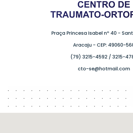
Praça Princesa Isabel nº 40 - San
Aracaju - CEP: 49060-56
(79) 3215-4592 / 3215-47
cto-se@hotmail.com