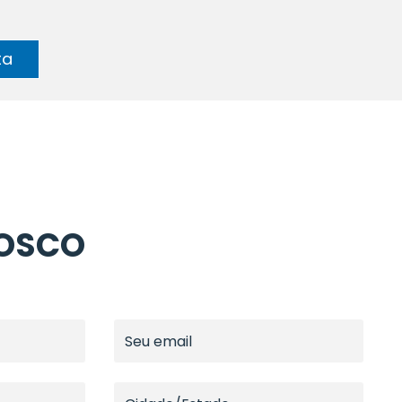
ta
NOSCO