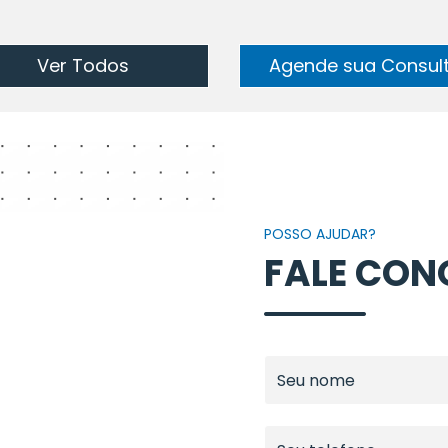
Ver Todos
Agende sua Consul
POSSO AJUDAR?
FALE CO