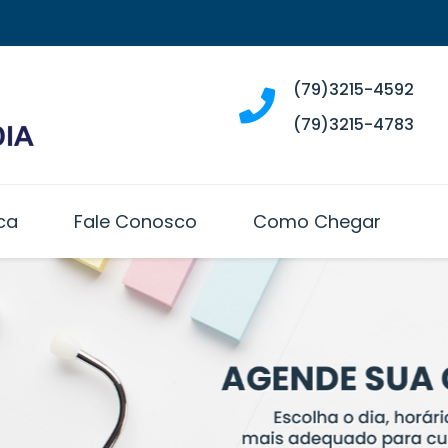
(79)3215-4592
(79)3215-4783
ca
Fale Conosco
Como Chegar